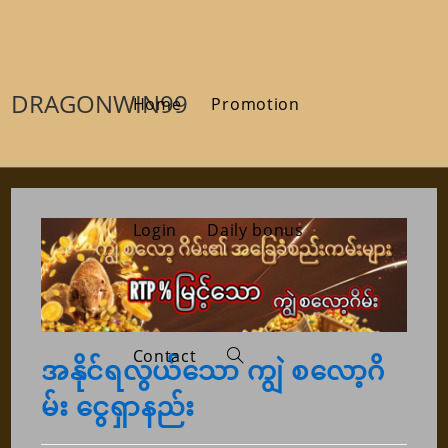
Skip
to
content
DRAGONWIN99
Home
Promotion
Login
Daily bonus
Contact
Toggle
အနိုင်ရလွယ်သော ကျွဲ စလော့ဂိ
မ်း ငွေရှာနည်း