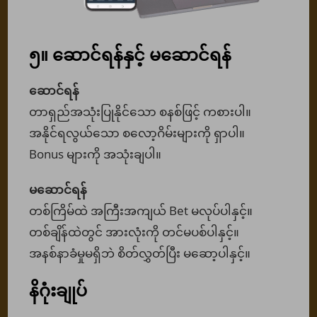
၅။ ဆောင်ရန်နှင့် မဆောင်ရန်
ဆောင်ရန်
တာရှည်အသုံးပြုနိုင်သော စနစ်ဖြင့် ကစားပါ။
အနိုင်ရလွယ်သော စလော့ဂိမ်းများကို ရှာပါ။
Bonus များကို အသုံးချပါ။
မဆောင်ရန်
တစ်ကြိမ်ထဲ အကြီးအကျယ် Bet မလုပ်ပါနှင့်။
တစ်ချိန်ထဲတွင် အားလုံးကို တင်မပစ်ပါနှင့်။
အနစ်နာခံမှုမရှိဘဲ စိတ်လွှတ်ပြီး မဆော့ပါနှင့်။
နိဂုံးချုပ်