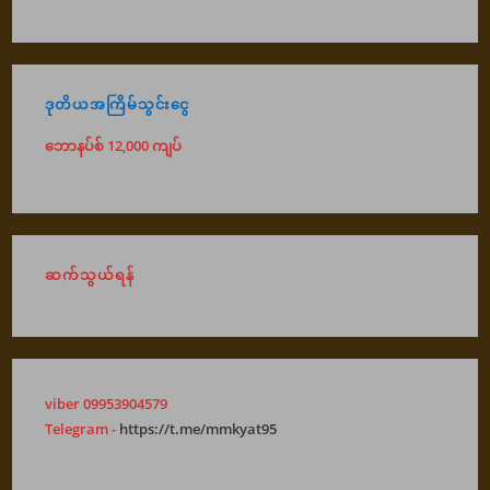
ဒုတိယအကြိမ်သွင်းငွေ
ဘောနပ်စ် 12,000 ကျပ်
ဆက်သွယ်ရန်
viber 09953904579
Telegram -
https://t.me/mmkyat95