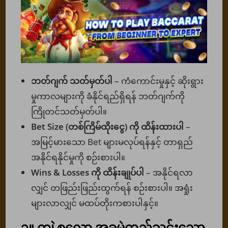
ဘတ်ဂျက် သတ်မှတ်ပါ
– ကံကောင်းမှုနှင့် ဆိုးရွား
မှုကာလများကို ခံနိုင်ရည်ရှိရန် ဘတ်ဂျက်ကို
ကြိုတင်သတ်မှတ်ပါ။
Bet Size (တစ်ကြိမ်ထိုးငွေ) ကို ထိန်းထားပါ
–
အမြင့်မားသော Bet များမလုပ်ရန်နှင့် တာရှည်
အနိုင်ရနိုင်မှုကို စဉ်းစားပါ။
Wins & Losses ကို ထိန်းချုပ်ပါ
– အနိုင်ရလာ
လျှင် တဖြည်းဖြည်းထွက်ရန် စဉ်းစားပါ။ အရှုံး
များလာလျှင် မထပ်တိုးကစားပါနှင့်။
၃။ ကျွဲ စလော့
အခမဲ့ထည့်သွင်းသော